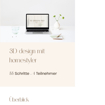
3D design mit
homestyler
Schritte
55 Schritte
Teilnehmer
4 Teilnehmer
55
4
Überblick