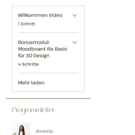
Willkommen Video
.
1 Schritt
Bonusmodul:
Moodboard Als Basis
für 3D-Design
.
4 Schritte
Mehr laden
Programmleiter
Kinette