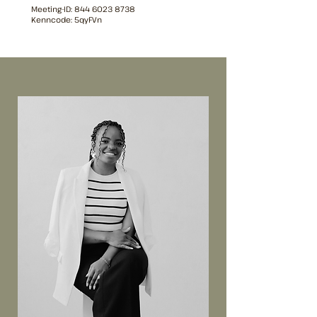
Meeting-ID: 844 6023 8738
Kenncode: 5qyFVn