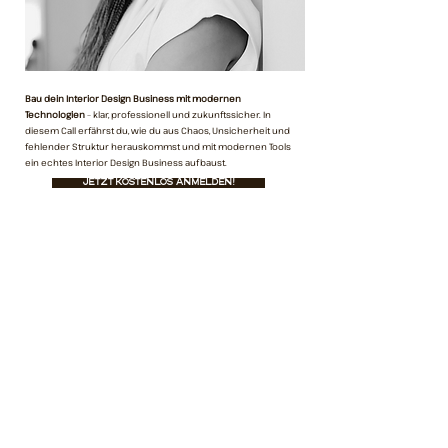
Bau dein Interior Design Business mit modernen
Technologien
– klar, professionell und zukunftssicher. In
diesem Call erfährst du, wie du aus Chaos, Unsicherheit und
fehlender Struktur herauskommst und mit modernen Tools
ein echtes Interior Design Business aufbaust.
Jetzt kostenlos anmelden!
Roadmap