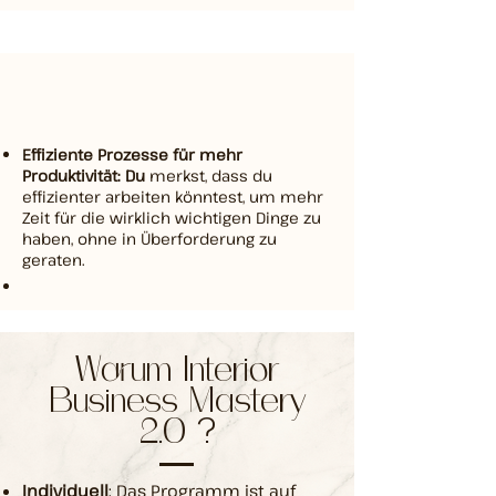
Effiziente Prozesse für mehr
Produktivität: Du
merkst, dass du
effizienter arbeiten könntest, um mehr
Zeit für die wirklich wichtigen Dinge zu
haben, ohne in Überforderung zu
geraten.
Warum Interior
Business Mastery
2.0 ?
Individuell
: Das Programm ist auf