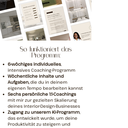
So funktioniert das
Programm:
6-wöchiges individuelles
,
intensives Coaching-Programm
Wöchentliche Inhalte und
Aufgaben,
die du in deinem
eigenen Tempo bearbeiten kannst
Sechs persönliche 1:1-Coachings
mit mir zur gezielten Skalierung
deines Interior-Design-Businesses
Zugang zu unserem KI-Programm
,
das entwickelt wurde, um deine
Produktivität zu steigern und