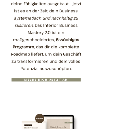
deine Fähigkeiten ausgebaut – jetzt
ist es an der Zeit, dein Business
systematisch und nachhaltig zu
skalieren
. Das Interior Business
Mastery 2.0 ist ein
maßgeschneidertes,
6-wöchiges
Programm
, das dir die komplette
Roadmap liefert, um dein Geschäft
zu transformieren und dein volles
Potenzial auszuschöpfen.
Melde dich jetzt an